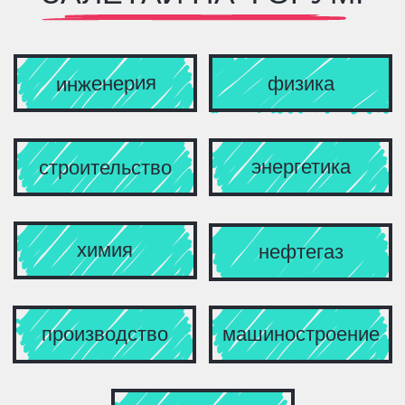
производство
машиностроение
и другие
НА ФОРУМ
Y
C
УСПЕШНАЯ КАРЬЕРА
НАЧНЕТСЯ ЧЕРЕЗ