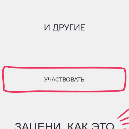
ЕСЛИ ФОРУМ
ДЛЯ ТЕХНИЧЕСКИХ
СПЕЦИАЛИСТОВ ТЕБЕ
НЕ ПОДХОДИТ
загляни на сайт
Дней карьеры от FutureToday
ПОДРОБНЕЕ
V
E
C
X