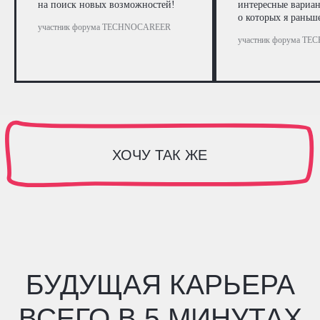
на поиск новых возможностей!
интересные вариа
о которых я раньш
участник форума TECHNOCAREER
участник форума T