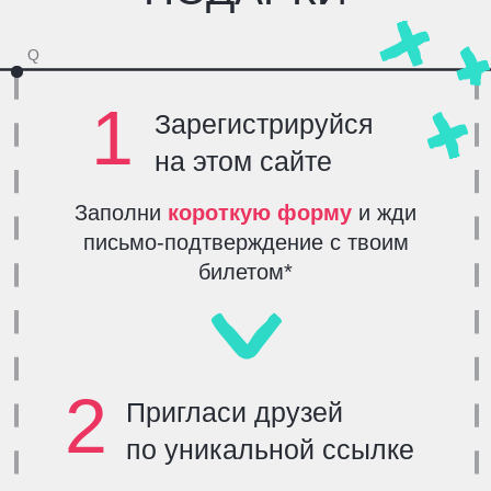
* Если тебе или твоим друзьям не пришел билет,
то напишите нам на почту:
careerday@futuretoday.ru
.
**Сколько друзей уже зарегистрировалось по твоей
ссылке — можешь проверить
в нашем боте
ПОЛУЧИТЬ БИЛЕТ
ПРИХОДИ И ЛИЧНО
ЗНАКОМЬСЯ