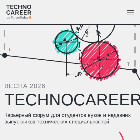
L
T
ВЕСНА 2026
TECHNOCAREER
Карьерный форум для студентов вузов и недавних
выпускников технических специальностей
C
21 марта, 15:00–19:00
Москва, Amber Plaza