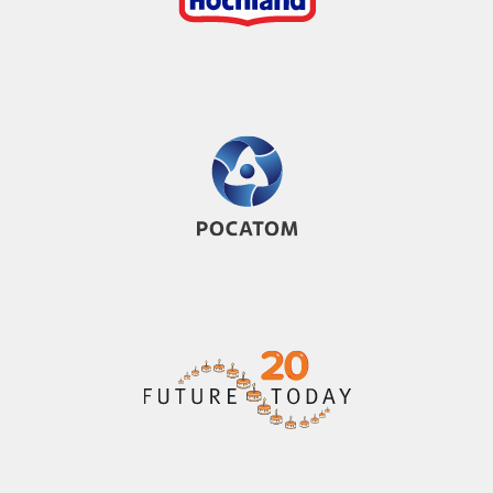
Краснопролетарская ул., 36 (м.
Новослободская)