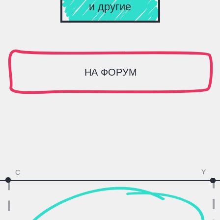
00 : 00 : 00 : 00
УСПЕТЬ К НАЧАЛУ
D
A
ТЕБЯ ЖДЁТ КРУТОЙ
ПРОФИТ