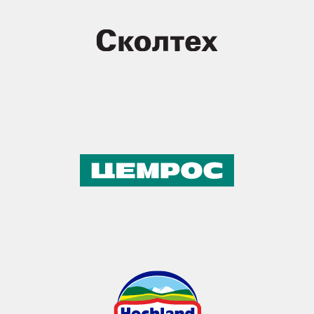
ХОЧУ ТАК ЖЕ
БУДУЩАЯ КАРЬЕРА
ВСЕГО В 5 МИНУТАХ
ОТ МЕТРО
21 марта, 15:00 - 19:00
Москва, Amber Plaza,