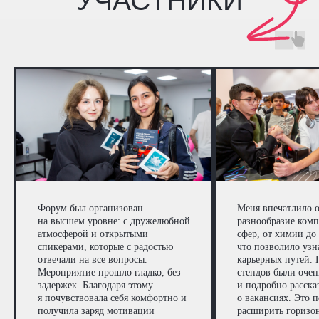
Форум был организован
Меня впечатлило 
на высшем уровне: с дружелюбной
разнообразие ком
атмосферой и открытыми
сфер, от химии до 
спикерами, которые с радостью
что позволило узн
отвечали на все вопросы.
карьерных путей. 
Мероприятие прошло гладко, без
стендов были оче
задержек. Благодаря этому
и подробно расска
я почувствовала себя комфортно и
о вакансиях. Это 
получила заряд мотивации
расширить горизо