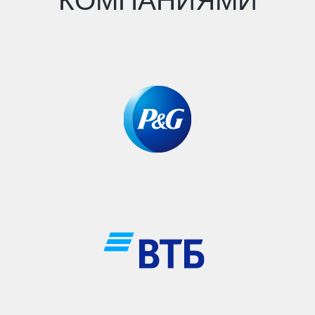
ЗАЦЕНИ, КАК ЭТО
БЫЛО ОСЕНЬЮ